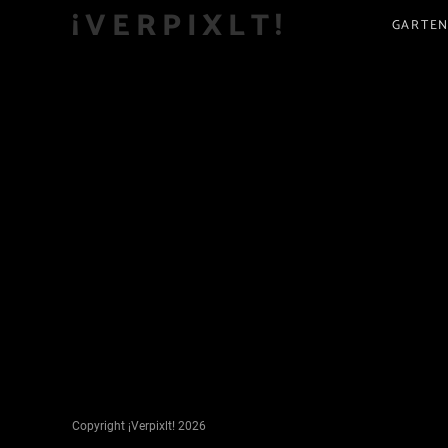
¡VERPIXLT!
GARTEN
Copyright ¡Verpixlt! 2026