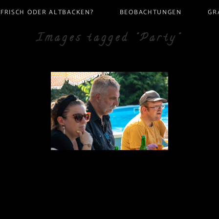
FRISCH ODER ALTBACKEN?
BEOBACHTUNGEN
GR
Images tagged "Party"