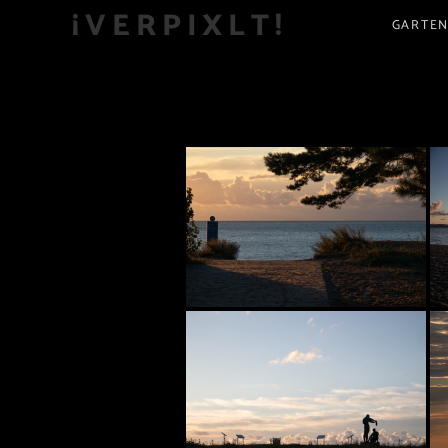
¡VERPIXLT!
GARTEN