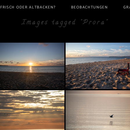
FRISCH ODER ALTBACKEN?
BEOBACHTUNGEN
GR
Images tagged "Prora"